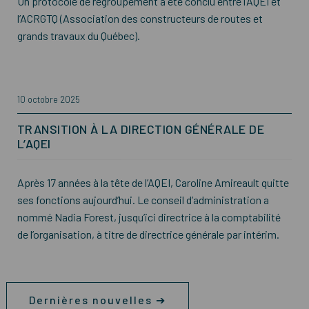
Un protocole de regroupement a été conclu entre l’AQEI et
l’ACRGTQ (Association des constructeurs de routes et
grands travaux du Québec).
10 octobre 2025
TRANSITION À LA DIRECTION GÉNÉRALE DE
L’AQEI
Après 17 années à la tête de l’AQEI, Caroline Amireault quitte
ses fonctions aujourd’hui. Le conseil d’administration a
nommé Nadia Forest, jusqu’ici directrice à la comptabilité
de l’organisation, à titre de directrice générale par intérim.
Dernières nouvelles