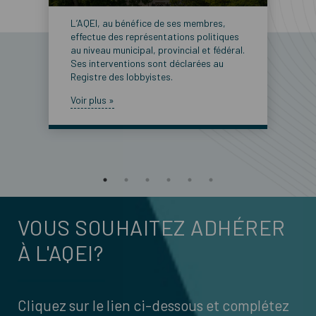
L’AQEI, au bénéfice de ses membres,
effectue des représentations politiques
au niveau municipal, provincial et fédéral.
Ses interventions sont déclarées au
Registre des lobbyistes.
Voir plus »
VOUS SOUHAITEZ ADHÉRER
À L'AQEI?
Cliquez sur le lien ci-dessous et complétez