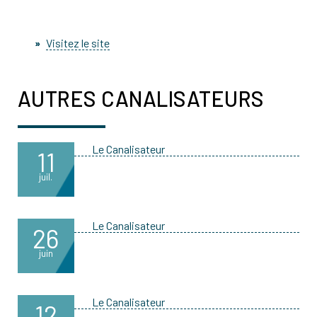
Visitez le site
AUTRES CANALISATEURS
Le Canalisateur
11
juil.
Le Canalisateur
26
juin
Le Canalisateur
12