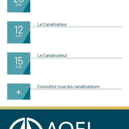
juin
Le Canalisateur
12
juin
Le Canalisateur
15
mai
Consultez tous les canalisateurs
+