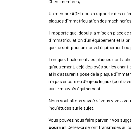
Chers membres,
Un membre AQEI nous a rapporté des enjeux
plaques d’immatriculation des machineries
Il rapporte que, depuis la mise en place de
d’immatriculation d’un équipement et la pr
que ce soit pour un nouvel équipement ou 
Lorsque, finalement, les plaques sont ache
qu’autrement, déjà déployés sur les chant
afin d’assurer la pose de la plaque d’immat
n’a pas encore eu d’enjeux légaux (contrav
sur le mauvais équipement.
Nous souhaitons savoir si vous vivez, vou
inquiétudes sur le sujet.
Vous pouvez nous faire parvenir vos su
courriel
. Celles-ci seront transmises au 