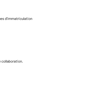
ues d’immatriculation
 collaboration.