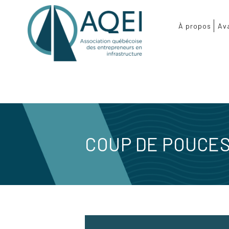
À propos
Av
COUP DE POUCE