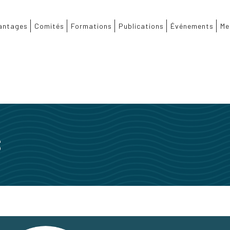
antages
Comités
Formations
Publications
Événements
Me
S