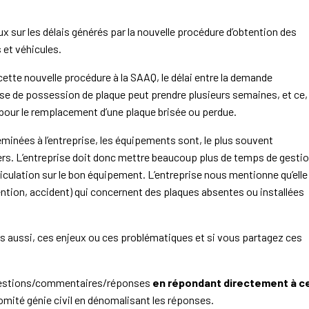
 sur les délais générés par la nouvelle procédure d’obtention des
 et véhicules.
 cette nouvelle procédure à la SAAQ, le délai entre la demande
ise de possession de plaque peut prendre plusieurs semaines, et ce,
pour le remplacement d’une plaque brisée ou perdue.
minées à l’entreprise, les équipements sont, le plus souvent
iers. L’entreprise doit donc mettre beaucoup plus de temps de gesti
riculation sur le bon équipement. L’entreprise nous mentionne qu’elle
ention, accident) qui concernent des plaques absentes ou installées
s aussi, ces enjeux ou ces problématiques et si vous partagez ces
ggestions/commentaires/réponses
en répondant directement à c
comité génie civil en dénomalisant les réponses.