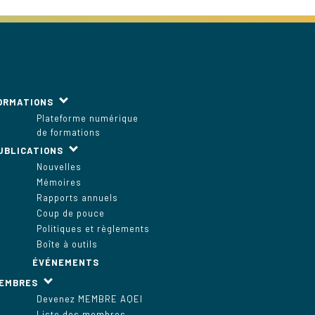
ORMATIONS
Plateforme numérique
de formations
UBLICATIONS
Nouvelles
Mémoires
Rapports annuels
Coup de pouce
Politiques et règlements
Boîte à outils
ÉVÉNEMENTS
EMBRES
Devenez MEMBRE AQEI
Liste des membres