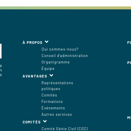
À PROPOS
F
Qui sommes-nous?
Conseil d'administration
Organigramme
P
Équipe
AVANTAGES
Représentations
politiques
Comités
Formations
Événements
Autres services
M
COMITÉS
Comité Génie Civil (CGC)