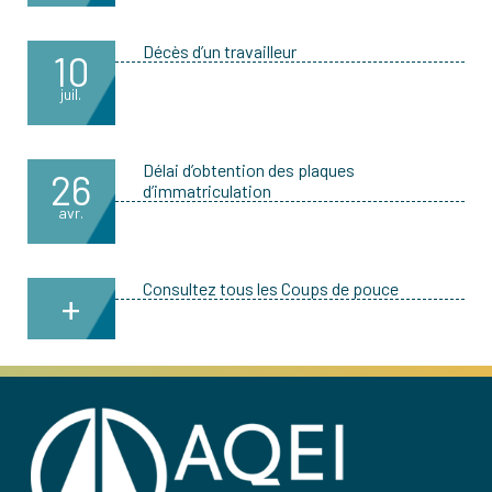
Décès d’un travailleur
10
juil.
Délai d’obtention des plaques
26
d’immatriculation
avr.
Consultez tous les Coups de pouce
+