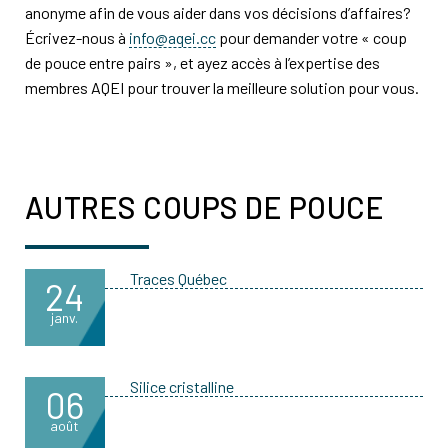
anonyme afin de vous aider dans vos décisions d’affaires?
Écrivez-nous à
info@aqei.cc
pour demander votre « coup
de pouce entre pairs », et ayez accès à l’expertise des
membres AQEI pour trouver la meilleure solution pour vous.
AUTRES COUPS DE POUCE
Traces Québec
24
janv.
Silice cristalline
06
août