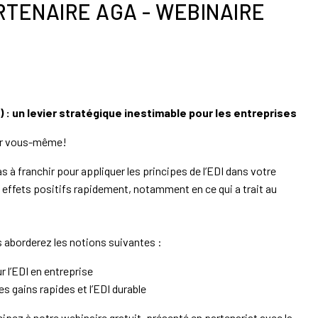
TENAIRE AGA - WEBINAIRE
I) : un levier stratégique inestimable pour les entreprises
par vous-même!
 à franchir pour appliquer les principes de l’EDI dans votre
 effets positifs rapidement, notamment en ce qui a trait au
 aborderez les notions suivantes :
 l’EDI en entreprise
s gains rapides et l’EDI durable
ipez à notre webinaire gratuit, présenté en partenariat avec la