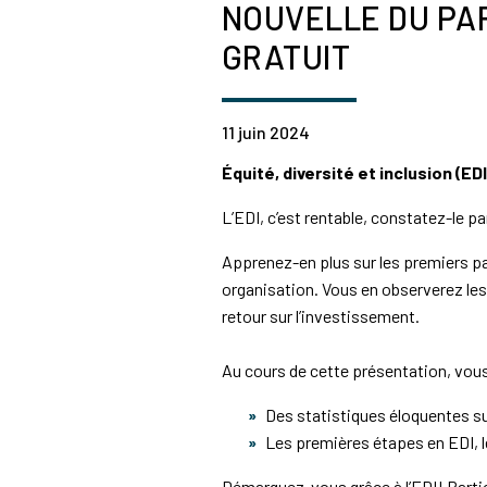
NOUVELLE DU PAR
GRATUIT
11 juin 2024
Équité, diversité et inclusion (ED
L’EDI, c’est rentable, constatez-le 
Apprenez-en plus sur les premiers pas
organisation. Vous en observerez les
retour sur l’investissement.
Au cours de cette présentation, vous
Des statistiques éloquentes sur
Les premières étapes en EDI, le
Démarquez-vous grâce à l’EDI! Partic