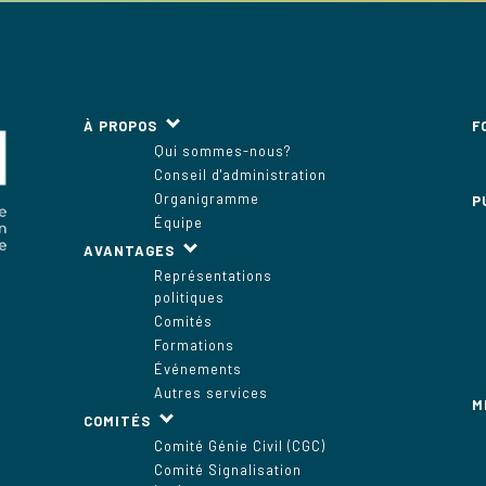
À PROPOS
F
Qui sommes-nous?
Conseil d'administration
Organigramme
P
Équipe
AVANTAGES
Représentations
politiques
Comités
Formations
Événements
Autres services
M
COMITÉS
Comité Génie Civil (CGC)
Comité Signalisation