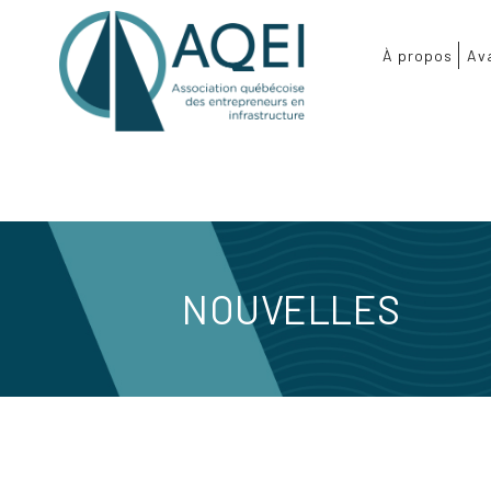
À propos
Av
NOUVELLES