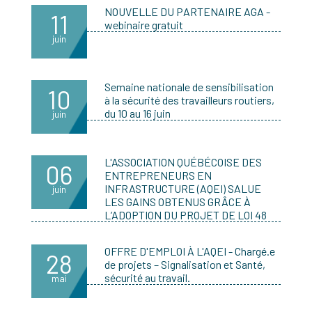
NOUVELLE DU PARTENAIRE AGA -
11
webinaire gratuit
juin
Semaine nationale de sensibilisation
10
à la sécurité des travailleurs routiers,
du 10 au 16 juin
juin
L'ASSOCIATION QUÉBÉCOISE DES
06
ENTREPRENEURS EN
INFRASTRUCTURE (AQEI) SALUE
juin
LES GAINS OBTENUS GRÂCE À
L’ADOPTION DU PROJET DE LOI 48
OFFRE D'EMPLOI À L'AQEI - Chargé.e
28
de projets – Signalisation et Santé,
sécurité au travail.
mai