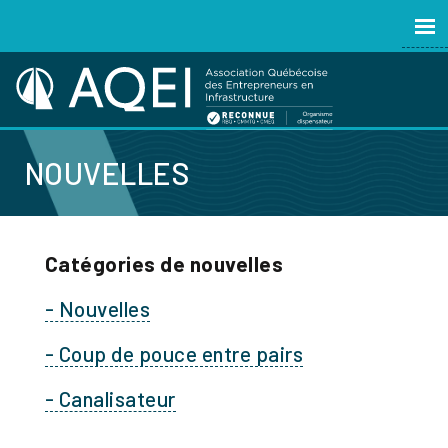
NOUVELLES
Catégories de nouvelles
- Nouvelles
- Coup de pouce entre pairs
- Canalisateur