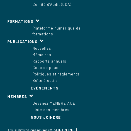
Comité d’Audit (CDA)
FORMATIONS
Plateforme numérique de
formations
PUBLICATIONS
Nouvelles
Mémoires
Rapports annuels
Coup de pouce
Politiques et règlements
Boîte à outils
ÉVÉNEMENTS
MEMBRES
Devenez MEMBRE AQEI
Liste des membres
NOUS JOINDRE
Tous droits réservés © AQEI 2026 |