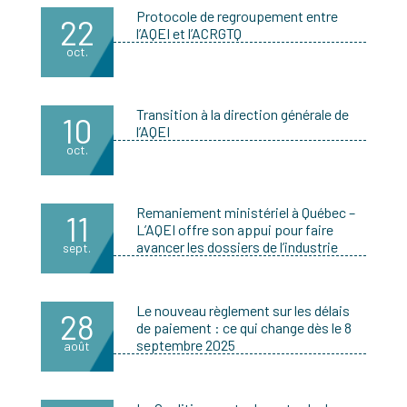
Protocole de regroupement entre
22
l’AQEI et l’ACRGTQ
oct.
Transition à la direction générale de
10
l’AQEI
oct.
Remaniement ministériel à Québec –
11
L’AQEI offre son appui pour faire
avancer les dossiers de l’industrie
sept.
Le nouveau règlement sur les délais
28
de paiement : ce qui change dès le 8
septembre 2025
août