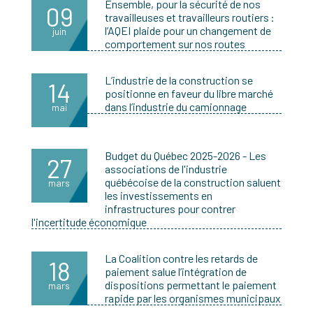
Ensemble, pour la sécurité de nos
09
travailleuses et travailleurs routiers :
l’AQEI plaide pour un changement de
juin
comportement sur nos routes
L’industrie de la construction se
14
positionne en faveur du libre marché
dans l’industrie du camionnage
mai
Budget du Québec 2025-2026 - Les
27
associations de l'industrie
québécoise de la construction saluent
mars
les investissements en
infrastructures pour contrer
l'incertitude économique
La Coalition contre les retards de
18
paiement salue l’intégration de
dispositions permettant le paiement
mars
rapide par les organismes municipaux