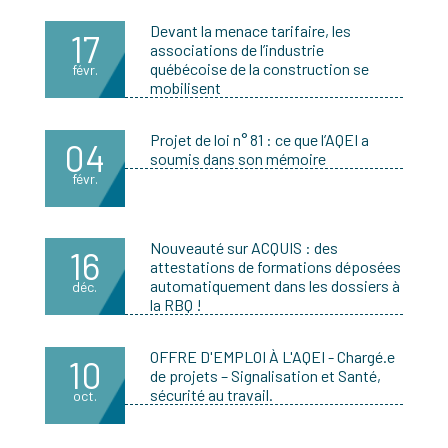
Devant la menace tarifaire, les
17
associations de l’industrie
québécoise de la construction se
févr.
mobilisent
Projet de loi n° 81 : ce que l’AQEI a
04
soumis dans son mémoire
févr.
Nouveauté sur ACQUIS : des
16
attestations de formations déposées
automatiquement dans les dossiers à
déc.
la RBQ !
OFFRE D'EMPLOI À L'AQEI - Chargé.e
10
de projets – Signalisation et Santé,
sécurité au travail.
oct.