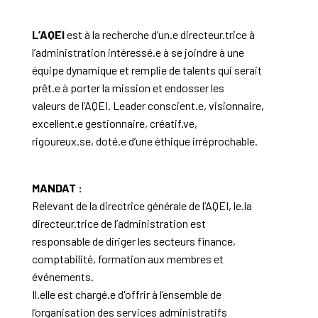
L’AQEI
est à la recherche d’un.e directeur.trice à
l’administration intéressé.e à se joindre à une
équipe dynamique et remplie de talents qui serait
prêt.e à porter la mission et endosser les
valeurs de l’AQEI. Leader conscient.e, visionnaire,
excellent.e gestionnaire, créatif.ve,
rigoureux.se, doté.e d’une éthique irréprochable.
MANDAT :
Relevant de la directrice générale de l’AQEI, le.la
directeur.trice de l’administration est
responsable de diriger les secteurs finance,
comptabilité, formation aux membres et
événements.
Il.elle est chargé.e d'offrir à l’ensemble de
l’organisation des services administratifs