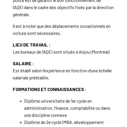
poste est de garantir le bon fonctionnement de
l’AQEI dans le cadre des objectifs fixés par la direction
générale.
Il est à noter que des déplacements occasionnels en
voiture sont nécessaires.
LIEU DE TRAVAIL :
Les bureaux de l’AQEI sont situés à Anjou (Montréal)
SALAIRE :
Est établi selon l’expérience en fonction d’une échelle
salariale préétablie.
FORMATIONS ET CONNAISSANCES :
Diplôme universitaire de 1er cycle en
administration, finance, comptabilité ou dans
une discipline connexe
Diplôme de 2e cycle (MBA, développement