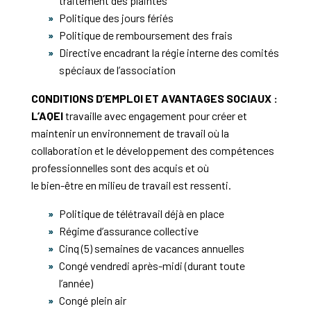
traitement des plaintes
Politique des jours fériés
Politique de remboursement des frais
Directive encadrant la régie interne des comités
spéciaux de l’association
CONDITIONS D’EMPLOI ET AVANTAGES SOCIAUX :
L’AQEI
travaille avec engagement pour créer et
maintenir un environnement de travail où la
collaboration et le développement des compétences
professionnelles sont des acquis et où
le bien-être en milieu de travail est ressenti.
Politique de télétravail déjà en place
Régime d’assurance collective
Cinq (5) semaines de vacances annuelles
Congé vendredi après-midi (durant toute
l’année)
Congé plein air